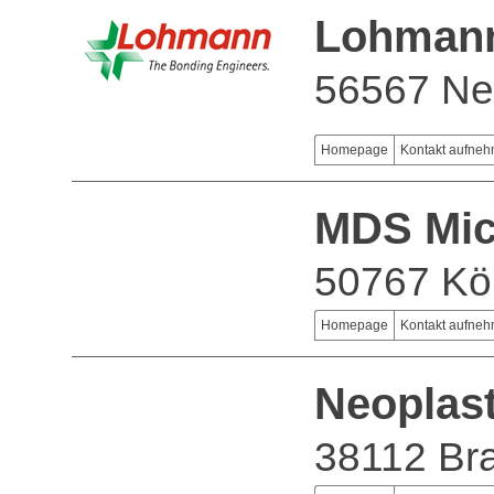
Lohman
56567 Ne
Homepage
Kontakt aufne
MDS Mic
50767 Kö
Homepage
Kontakt aufne
Neoplas
38112 Br