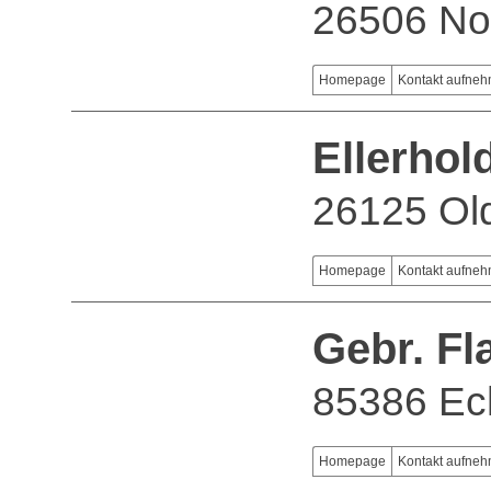
26506 No
Homepage
Kontakt aufne
Ellerho
26125 Ol
Homepage
Kontakt aufne
Gebr. F
85386 Ec
Homepage
Kontakt aufne