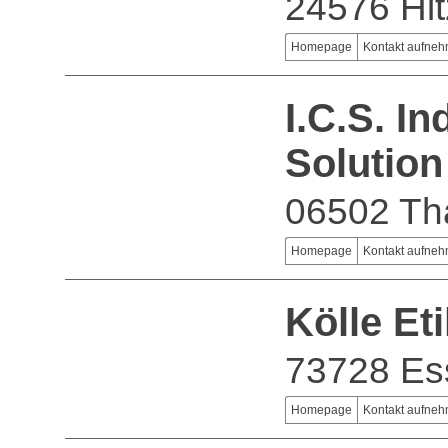
24576 Hi
Homepage
Kontakt aufne
I.C.S. I
Solutio
06502 Th
Homepage
Kontakt aufne
Kölle Et
73728 Es
Homepage
Kontakt aufne