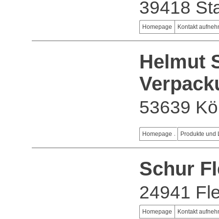
39418 Sta
Homepage
Kontakt aufne
Helmut 
Verpack
53639 Kö
Homepage
Produkte und 
Schur F
24941 Fl
Homepage
Kontakt aufne