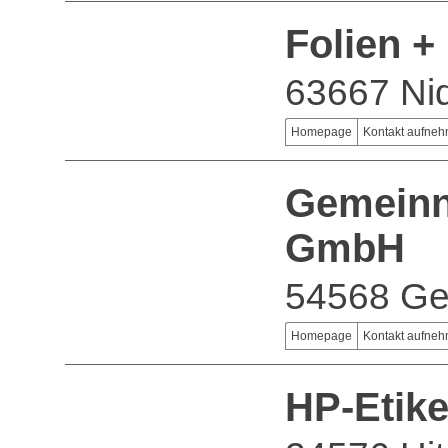
Folien 
63667 Ni
Homepage
Kontakt aufne
Gemeinn
GmbH
54568 Ger
Homepage
Kontakt aufne
HP-Etik