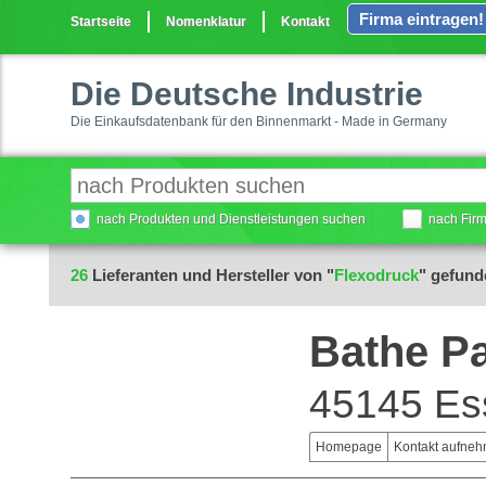
Firma eintragen!
Startseite
Nomenklatur
Kontakt
Die Deutsche Industrie
Die Einkaufsdatenbank für den Binnenmarkt - Made in Germany
nach Produkten und Dienstleistungen suchen
nach Fir
26
Lieferanten und Hersteller von "
Flexodruck
" gefund
Bathe P
45145 Es
Homepage
Kontakt aufne