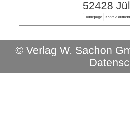
52428 Jül
Homepage
Kontakt aufne
© Verlag W. Sachon 
Datensc