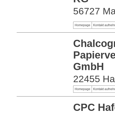
56727 M
Homepage
Kontakt aufne
Chalcog
Papierv
GmbH
22455 H
Homepage
Kontakt aufne
CPC Ha