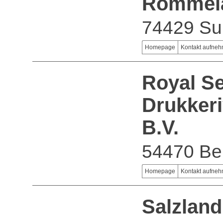
Rommela
74429 Su
Homepage
Kontakt aufne
Royal S
Drukkeri
B.V.
54470 Be
Homepage
Kontakt aufne
Salzlan