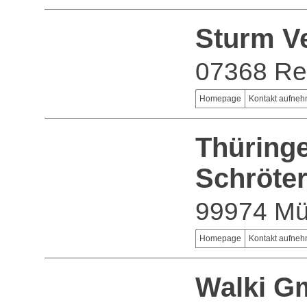
Sturm V
07368 Re
Homepage
Kontakt aufne
Thüringe
Schröte
99974 Mü
Homepage
Kontakt aufne
Walki 