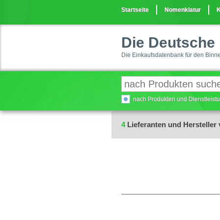
Startseite
Nomenklatur
K
Die Deutsche 
Die Einkaufsdatenbank für den Binn
nach Produkten und Dienstleis
4
Lieferanten und Hersteller 