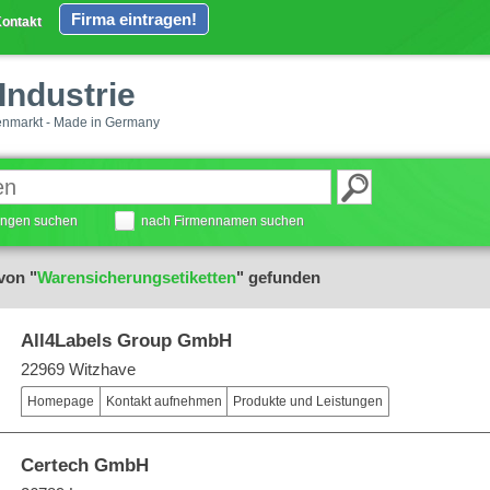
Firma eintragen!
ontakt
Industrie
enmarkt - Made in Germany
tungen suchen
nach Firmennamen suchen
von "
Warensicherungsetiketten
" gefunden
All4Labels Group GmbH
22969 Witzhave
Homepage
Kontakt aufnehmen
Produkte und Leistungen
Certech GmbH