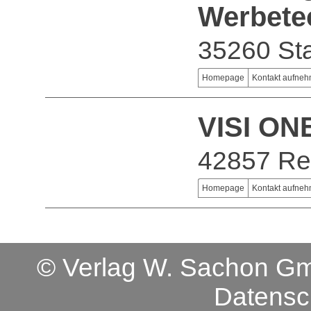
Werbete
35260 Sta
Homepage
Kontakt aufne
VISI O
42857 Re
Homepage
Kontakt aufne
© Verlag W. Sachon 
Datensc