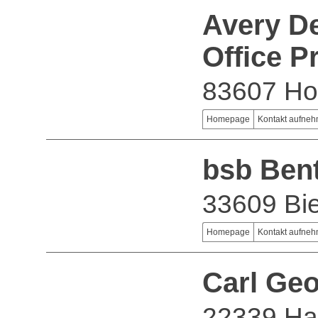
Avery D
Office 
83607 Ho
Homepage
Kontakt aufne
bsb Ben
33609 Bie
Homepage
Kontakt aufne
Carl Ge
22339 H