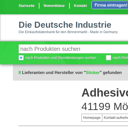
Firma eintragen!
Startseite
Nomenklatur
Kontakt
Die Deutsche Industrie
Die Einkaufsdatenbank für den Binnenmarkt - Made in Germany
nach Produkten und Dienstleistungen suchen
nach Fir
8
Lieferanten und Hersteller von "
Sticker
" gefunden
Adhesivo
41199 Mö
Homepage
Kontakt aufne