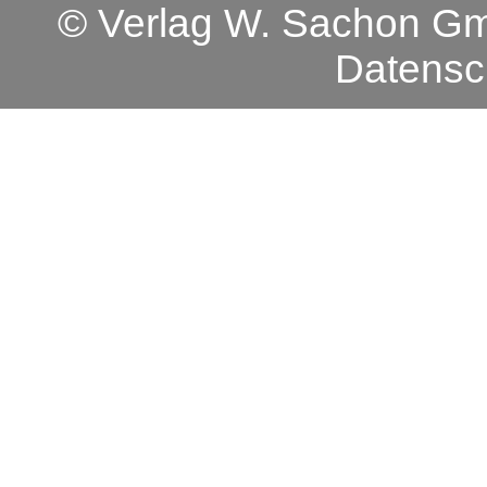
© Verlag W. Sachon 
Datensc