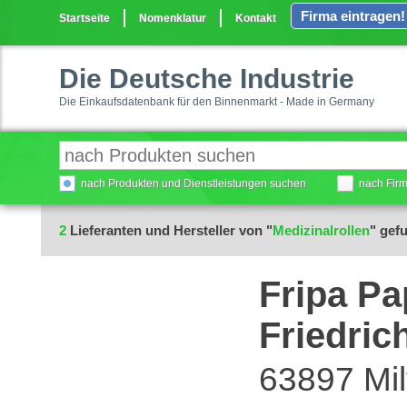
Firma eintragen!
Startseite
Nomenklatur
Kontakt
Die Deutsche Industrie
Die Einkaufsdatenbank für den Binnenmarkt - Made in Germany
nach Produkten und Dienstleistungen suchen
nach Fir
2
Lieferanten und Hersteller von "
Medizinalrollen
" gef
Fripa Pa
Friedric
63897 Mil