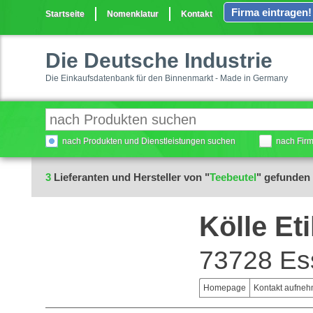
Firma eintragen!
Startseite
Nomenklatur
Kontakt
Die Deutsche Industrie
Die Einkaufsdatenbank für den Binnenmarkt - Made in Germany
nach Produkten und Dienstleistungen suchen
nach Fir
3
Lieferanten und Hersteller von "
Teebeutel
" gefunden
Kölle Et
73728 Es
Homepage
Kontakt aufne