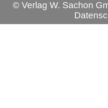
© Verlag W. Sachon 
Datensc