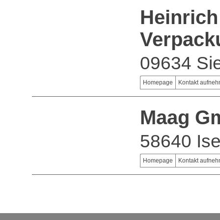
Heinric
Verpack
09634 Si
Homepage
Kontakt aufne
Maag G
58640 Ise
Homepage
Kontakt aufne