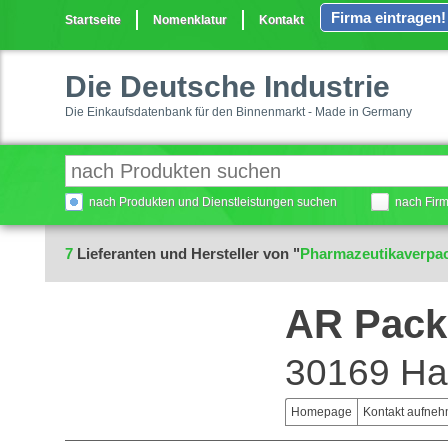
Firma eintragen!
Startseite
Nomenklatur
Kontakt
Die Deutsche Industrie
Die Einkaufsdatenbank für den Binnenmarkt - Made in Germany
nach Produkten und Dienstleistungen suchen
nach Fir
7
Lieferanten und Hersteller von "
Pharmazeutikaverpa
AR Pack
30169 Ha
Homepage
Kontakt aufne