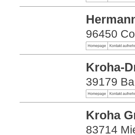
Herman
96450 Co
Homepage
Kontakt aufne
Kroha-D
39179 Ba
Homepage
Kontakt aufne
Kroha 
83714 Mi