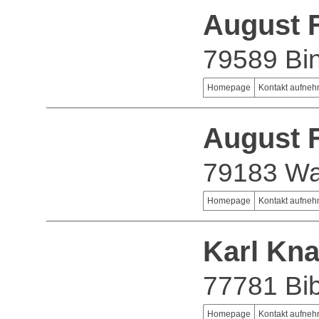
August F
79589 Bi
Homepage
Kontakt aufne
August F
79183 Wa
Homepage
Kontakt aufne
Karl Kn
77781 Bi
Homepage
Kontakt aufne