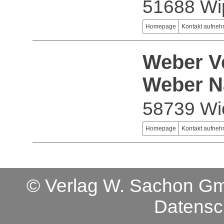
51688 Wip
Homepage
Kontakt aufne
Weber V
Weber N
58739 Wi
Homepage
Kontakt aufne
© Verlag W. Sachon 
Datensc