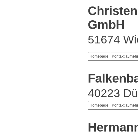
Christe
GmbH
51674 Wi
Homepage
Kontakt aufne
Falkenb
40223 Dü
Homepage
Kontakt aufne
Hermann