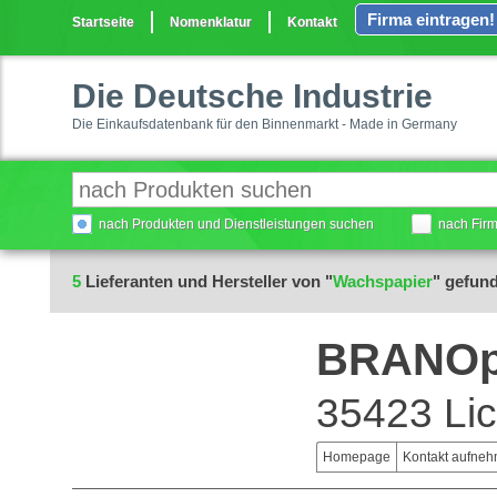
Firma eintragen!
Startseite
Nomenklatur
Kontakt
Die Deutsche Industrie
Die Einkaufsdatenbank für den Binnenmarkt - Made in Germany
nach Produkten und Dienstleistungen suchen
nach Fir
5
Lieferanten und Hersteller von "
Wachspapier
" gefun
BRANOp
35423 Li
Homepage
Kontakt aufne