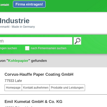
Firma eintragen!
ontakt
Industrie
enmarkt - Made in Germany
tungen suchen
nach Firmennamen suchen
von "
Kohlepapier
" gefunden
Corvus-Hauffe Paper Coating GmbH
77933 Lahr
Homepage
Kontakt aufnehmen
Produkte und Leistungen
Emil Kumetat GmbH & Co. KG