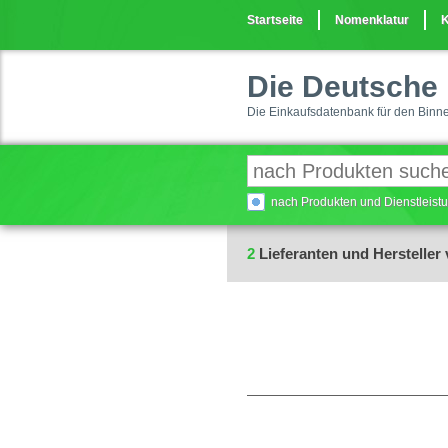
Startseite
Nomenklatur
K
Die Deutsche 
Die Einkaufsdatenbank für den Binn
nach Produkten und Dienstleis
2
Lieferanten und Hersteller 