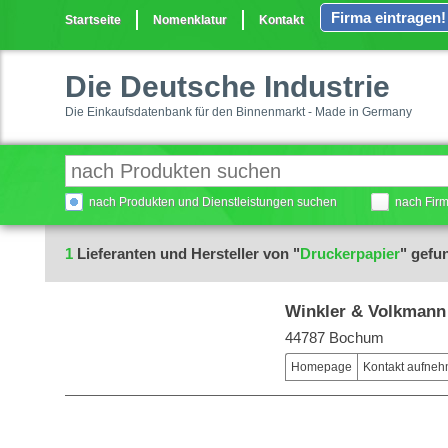
Firma eintragen!
Startseite
Nomenklatur
Kontakt
Die Deutsche Industrie
Die Einkaufsdatenbank für den Binnenmarkt - Made in Germany
nach Produkten und Dienstleistungen suchen
nach Fir
1
Lieferanten und Hersteller von "
Druckerpapier
" gefu
Winkler & Volkman
44787 Bochum
Homepage
Kontakt aufne