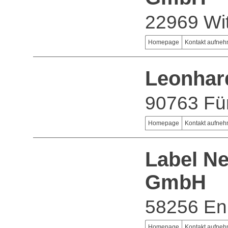
22969 Wi
Homepage
Kontakt aufne
Leonhar
90763 Fü
Homepage
Kontakt aufne
Label N
GmbH
58256 En
Homepage
Kontakt aufne