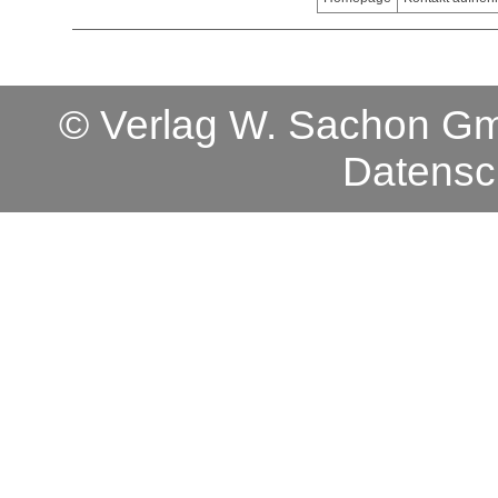
© Verlag W. Sachon 
Datensc