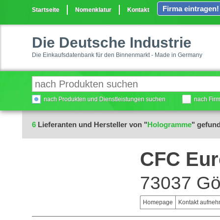
Firma eintragen!
Startseite
Nomenklatur
Kontakt
Die Deutsche Industrie
Die Einkaufsdatenbank für den Binnenmarkt - Made in Germany
nach Produkten und Dienstleistungen suchen
nach Fir
6
Lieferanten und Hersteller von "
Hologramme
" gefun
CFC Eu
73037 Gö
Homepage
Kontakt aufne