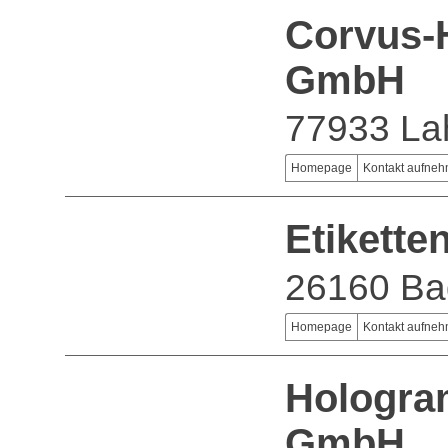
Corvus-
GmbH
77933 La
Homepage
Kontakt aufne
Etikett
26160 Ba
Homepage
Kontakt aufne
Hologr
GmbH