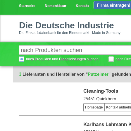
Firma eintragen!
Startseite
Nomenklatur
Kontakt
Die Deutsche Industrie
Die Einkaufsdatenbank für den Binnenmarkt - Made in Germany
nach Produkten und Dienstleistungen suchen
nach Fir
3
Lieferanten und Hersteller von "
Putzeimer
" gefunden
Cleaning-Tools
25451 Quickborn
Homepage
Kontakt aufne
Karlhans Lehmann 