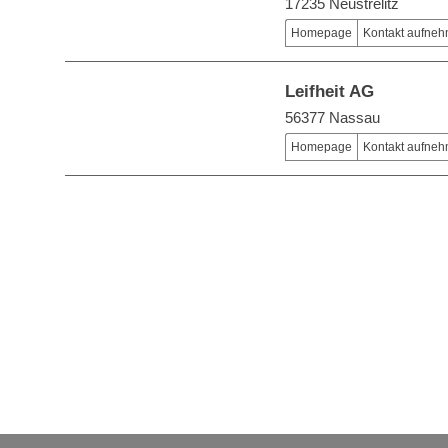
17235 Neustrelitz
Homepage
Kontakt aufne
Leifheit AG
56377 Nassau
Homepage
Kontakt aufne