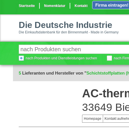
Firma eintragen!
Startseite
Nomenklatur
Kontakt
Die Deutsche Industrie
Die Einkaufsdatenbank für den Binnenmarkt - Made in Germany
nach Produkten und Dienstleistungen suchen
nach Fir
5
Lieferanten und Hersteller von "
Schichtstoffplatten 
AC-the
33649 Bie
Homepage
Kontakt aufne