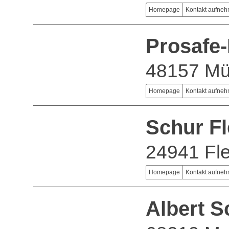
Homepage
Kontakt aufne
Prosafe
48157 Mü
Homepage
Kontakt aufne
Schur F
24941 Fl
Homepage
Kontakt aufne
Albert 