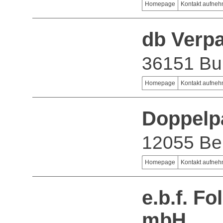
Homepage
Kontakt aufne
db Verp
36151 Bu
Homepage
Kontakt aufne
Doppelp
12055 Ber
Homepage
Kontakt aufne
e.b.f. Fo
mbH