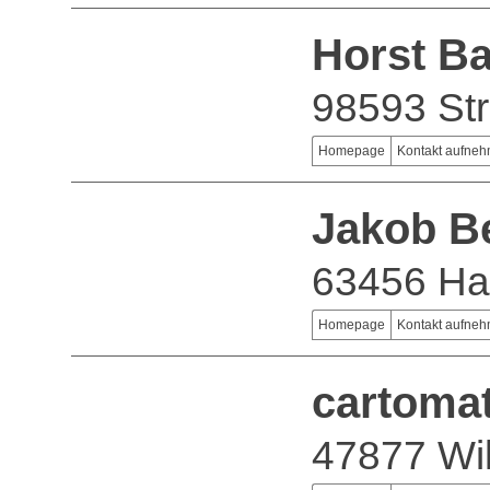
Horst B
98593 Str
Homepage
Kontakt aufne
Jakob B
63456 H
Homepage
Kontakt aufne
cartoma
47877 Wil