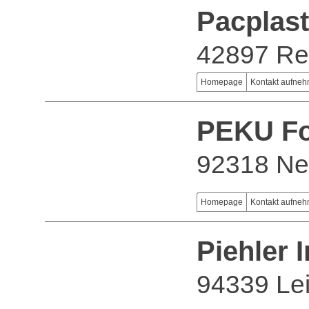
Pacplas
42897 Re
Homepage
Kontakt aufne
PEKU Fo
92318 Ne
Homepage
Kontakt aufne
Piehler 
94339 Lei