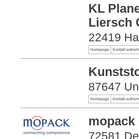
KL Plane
Liersch
22419 H
Homepage
Kontakt aufne
Kunstst
87647 Un
Homepage
Kontakt aufne
mopack
72581 De