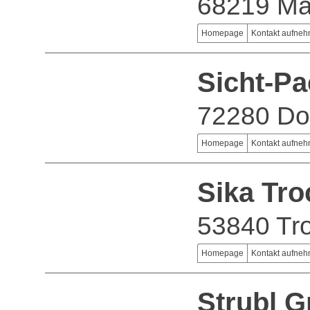
68219 M
Homepage
Kontakt aufne
Sicht-P
72280 Do
Homepage
Kontakt aufne
Sika Tr
53840 Tro
Homepage
Kontakt aufne
Strubl 