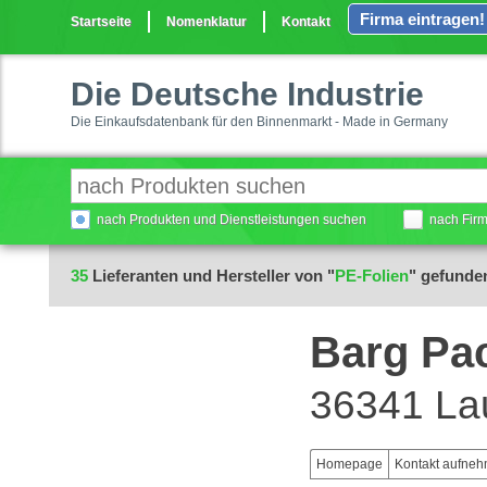
Firma eintragen!
Startseite
Nomenklatur
Kontakt
Die Deutsche Industrie
Die Einkaufsdatenbank für den Binnenmarkt - Made in Germany
nach Produkten und Dienstleistungen suchen
nach Fir
35
Lieferanten und Hersteller von "
PE-Folien
" gefunde
Barg Pa
36341 La
Homepage
Kontakt aufne