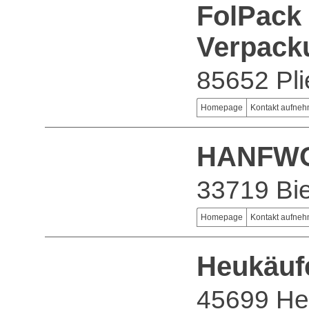
FolPack 
Verpac
85652 Pl
Homepage
Kontakt aufne
HANFWO
33719 Bie
Homepage
Kontakt aufne
Heukäuf
45699 He