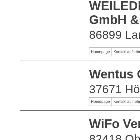
WEILED
GmbH &
86899 La
Homepage
Kontakt aufne
Wentus
37671 Hö
Homepage
Kontakt aufne
WiFo Ve
82418 Oh