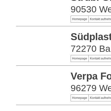
90530 We
Homepage
Kontakt aufne
Südplas
72270 Ba
Homepage
Kontakt aufne
Verpa F
96279 We
Homepage
Kontakt aufne