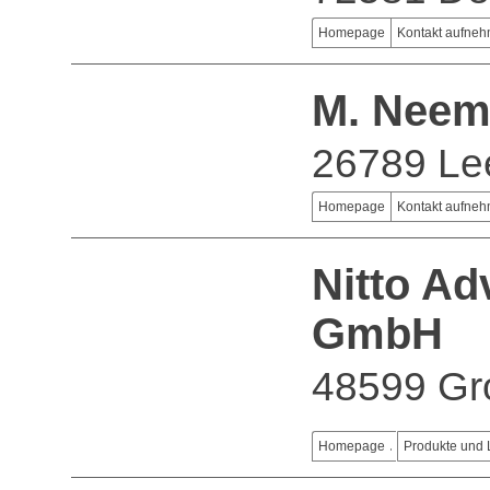
Homepage
Kontakt aufne
M. Nee
26789 Le
Homepage
Kontakt aufne
Nitto A
GmbH
48599 Gr
Homepage
Produkte und 