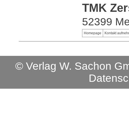
TMK Zer
52399 Me
Homepage
Kontakt aufne
© Verlag W. Sachon 
Datensc