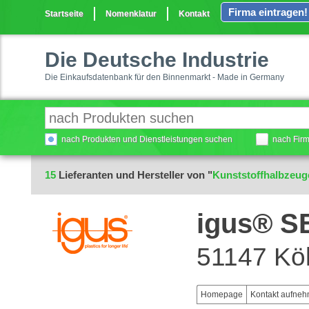
Firma eintragen!
Startseite
Nomenklatur
Kontakt
Die Deutsche Industrie
Die Einkaufsdatenbank für den Binnenmarkt - Made in Germany
nach Produkten und Dienstleistungen suchen
nach Fir
15
Lieferanten und Hersteller von "
Kunststoffhalbzeug
igus® S
51147 Kö
Homepage
Kontakt aufne