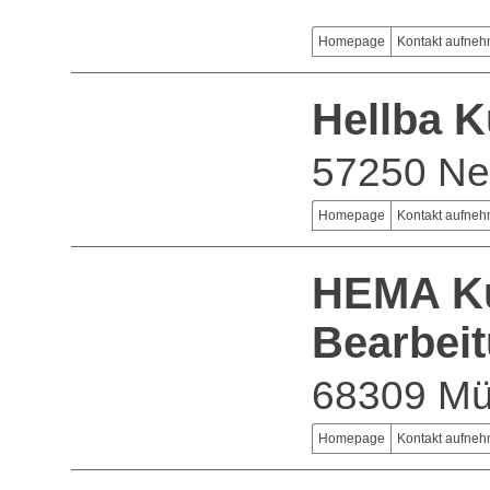
Homepage
Kontakt aufne
Hellba 
57250 Ne
Homepage
Kontakt aufne
HEMA Ku
Bearbei
68309 M
Homepage
Kontakt aufne