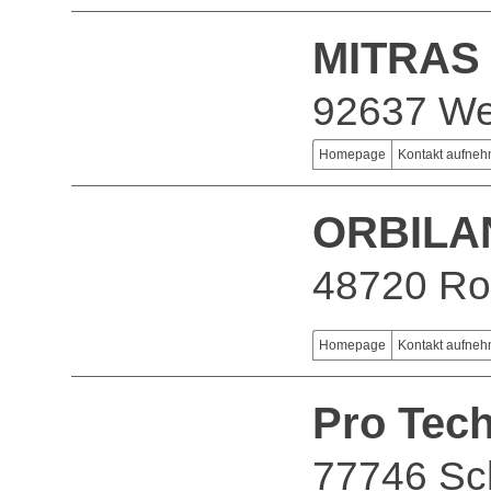
MITRAS 
92637 We
Homepage
Kontakt aufne
ORBILAN
48720 Ro
Homepage
Kontakt aufne
Pro Tec
77746 Sc