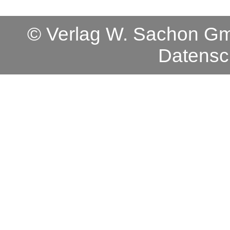
© Verlag W. Sachon 
Datensc