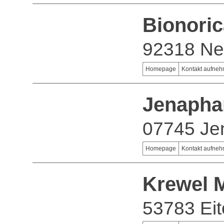
Bionori
92318 Ne
Homepage
Kontakt aufne
Jenapha
07745 Je
Homepage
Kontakt aufne
Krewel 
53783 Eit