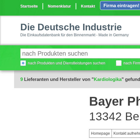
Firma eintragen!
Startseite
Nomenklatur
Kontakt
Die Deutsche Industrie
Die Einkaufsdatenbank für den Binnenmarkt - Made in Germany
nach Produkten und Dienstleistungen suchen
nach Fir
9
Lieferanten und Hersteller von "
Kardiologika
" gefun
Bayer P
13342 Ber
Homepage
Kontakt aufne