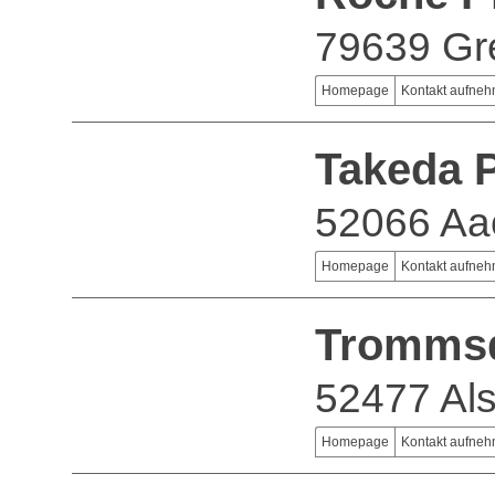
79639 Gr
Homepage
Kontakt aufne
Takeda
52066 Aa
Homepage
Kontakt aufne
Trommsd
52477 Als
Homepage
Kontakt aufne