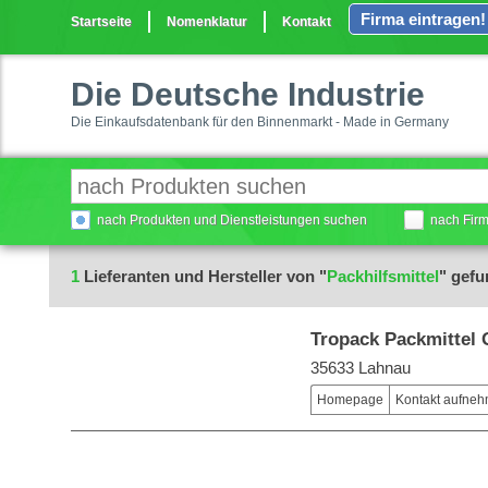
Firma eintragen!
Startseite
Nomenklatur
Kontakt
Die Deutsche Industrie
Die Einkaufsdatenbank für den Binnenmarkt - Made in Germany
nach Produkten und Dienstleistungen suchen
nach Fir
1
Lieferanten und Hersteller von "
Packhilfsmittel
" gef
Tropack Packmittel
35633 Lahnau
Homepage
Kontakt aufne