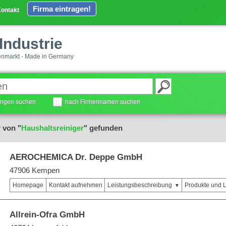
Firma eintragen!
ontakt
Industrie
enmarkt - Made in Germany
tungen suchen
nach Firmennamen suchen
 von "
Haushaltsreiniger
" gefunden
AEROCHEMICA Dr. Deppe GmbH
47906 Kempen
Homepage
Kontakt aufnehmen
Leistungsbeschreibung
Produkte und 
Allrein-Ofra GmbH