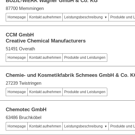
BUZIL-WERK Wagner GmbH & Co. KG
87700 Memmingen
Homepage
Kontakt aufnehmen
Leistungsbeschreibung
Produkte und 
CCM GmbH
Creative Chemical Manufacturers
51491 Overath
Homepage
Kontakt aufnehmen
Produkte und Leistungen
Chemie- und Kosmetikfabrik Schmees GmbH & Co. K
27239 Twistringen
Homepage
Kontakt aufnehmen
Produkte und Leistungen
Chemotec GmbH
63486 Bruchköbel
Homepage
Kontakt aufnehmen
Leistungsbeschreibung
Produkte und 