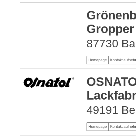
Grönenb
Gropper
87730 Ba
Homepage
Kontakt aufne
OSNATO
Lackfabr
49191 Be
Homepage
Kontakt aufne