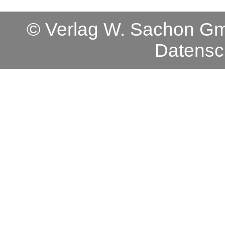
© Verlag W. Sachon 
Datensc