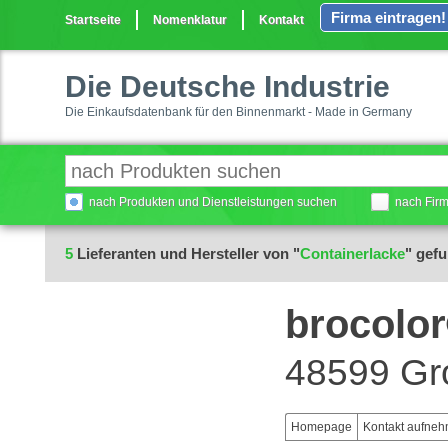
Firma eintragen!
Startseite
Nomenklatur
Kontakt
Die Deutsche Industrie
Die Einkaufsdatenbank für den Binnenmarkt - Made in Germany
nach Produkten und Dienstleistungen suchen
nach Fir
5
Lieferanten und Hersteller von "
Containerlacke
" gef
brocol
48599 Gr
Homepage
Kontakt aufne