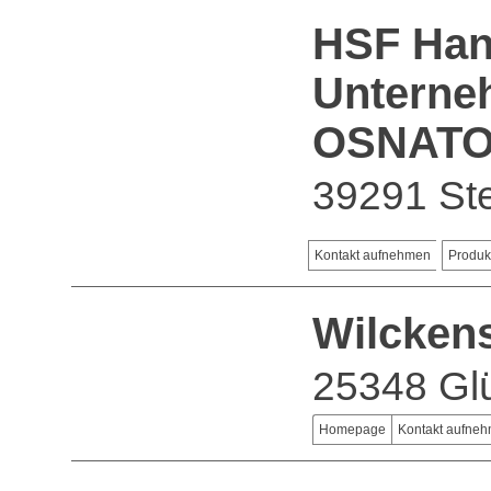
HSF Han
Unterne
OSNATO
39291 Ste
Kontakt aufnehmen
Produk
Wilcken
25348 Gl
Homepage
Kontakt aufne