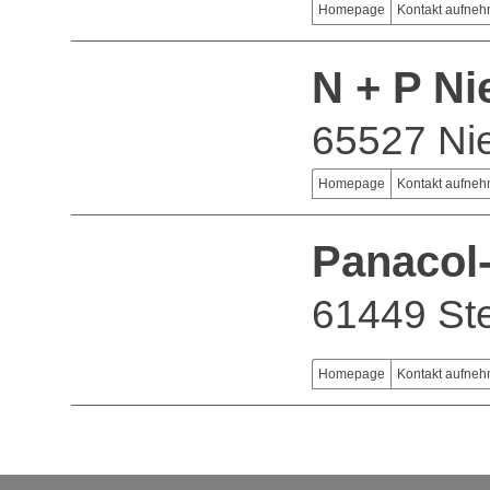
Homepage
Kontakt aufne
N + P Ni
65527 Ni
Homepage
Kontakt aufne
Panacol
61449 St
Homepage
Kontakt aufne