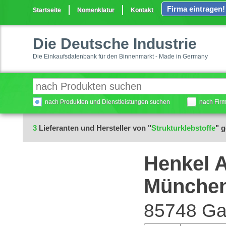
Firma eintragen!
Startseite
Nomenklatur
Kontakt
Die Deutsche Industrie
Die Einkaufsdatenbank für den Binnenmarkt - Made in Germany
nach Produkten und Dienstleistungen suchen
nach Fir
3
Lieferanten und Hersteller von "
Strukturklebstoffe
" 
Henkel 
Münche
85748 Ga