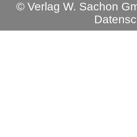
© Verlag W. Sachon 
Datensc