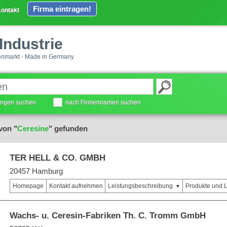
Firma eintragen!
ontakt
Industrie
enmarkt - Made in Germany
tungen suchen
nach Firmennamen suchen
von "
Ceresine
" gefunden
TER HELL & CO. GMBH
20457 Hamburg
Homepage
Kontakt aufnehmen
Leistungsbeschreibung
Produkte und 
Wachs- u. Ceresin-Fabriken Th. C. Tromm GmbH