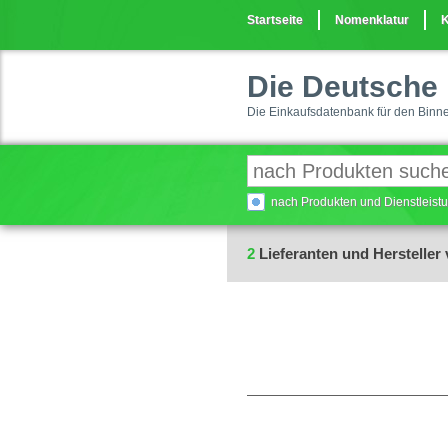
Startseite
Nomenklatur
K
Die Deutsche 
Die Einkaufsdatenbank für den Binn
nach Produkten und Dienstleis
2
Lieferanten und Hersteller 