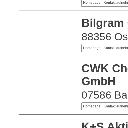
Homepage
Kontakt aufne
Bilgram
88356 Os
Homepage
Kontakt aufne
CWK Che
GmbH
07586 Bad
Homepage
Kontakt aufne
K+S Akti