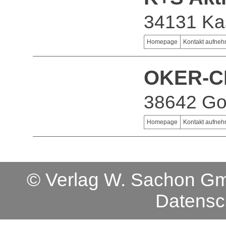
34131 Ka
Homepage
Kontakt aufne
OKER-C
38642 Go
Homepage
Kontakt aufne
© Verlag W. Sachon 
Datensc