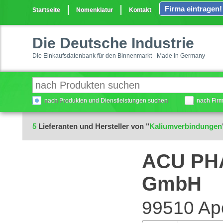
Firma eintragen!
Startseite
Nomenklatur
Kontakt
Die Deutsche Industrie
Die Einkaufsdatenbank für den Binnenmarkt - Made in Germany
nach Produkten und Dienstleistungen suchen
nach Fir
5
Lieferanten und Hersteller von "
Kaliumverbindungen
ACU PH
GmbH
99510 Ap