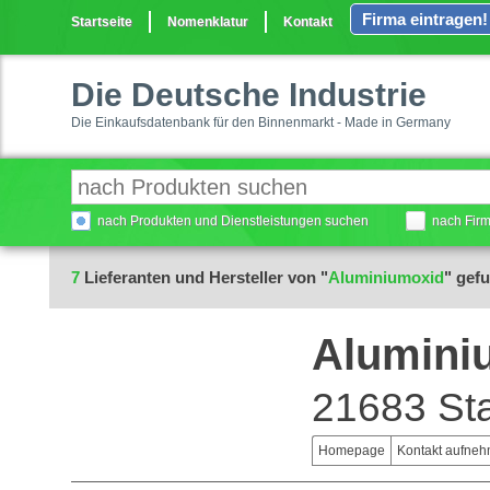
Firma eintragen!
Startseite
Nomenklatur
Kontakt
Die Deutsche Industrie
Die Einkaufsdatenbank für den Binnenmarkt - Made in Germany
nach Produkten und Dienstleistungen suchen
nach Fir
7
Lieferanten und Hersteller von "
Aluminiumoxid
" gef
Alumini
21683 St
Homepage
Kontakt aufne