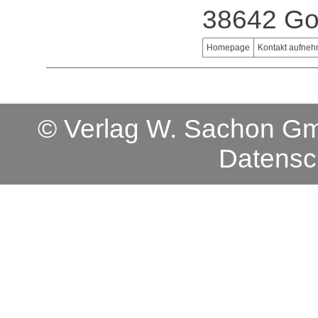
38642 Go
Homepage
Kontakt aufne
© Verlag W. Sachon 
Datensc