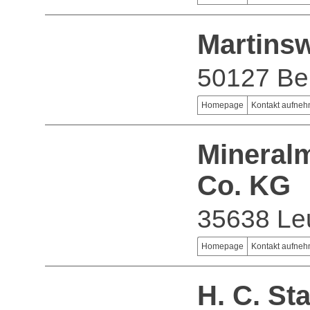
Martins
50127 Be
Homepage
Kontakt aufne
Mineral
Co. KG
35638 Le
Homepage
Kontakt aufne
H. C. S