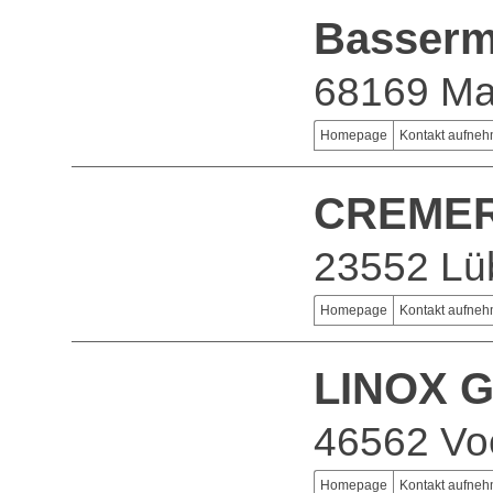
Basserm
68169 M
Homepage
Kontakt aufne
CREMER
23552 Lü
Homepage
Kontakt aufne
LINOX 
46562 Vo
Homepage
Kontakt aufne