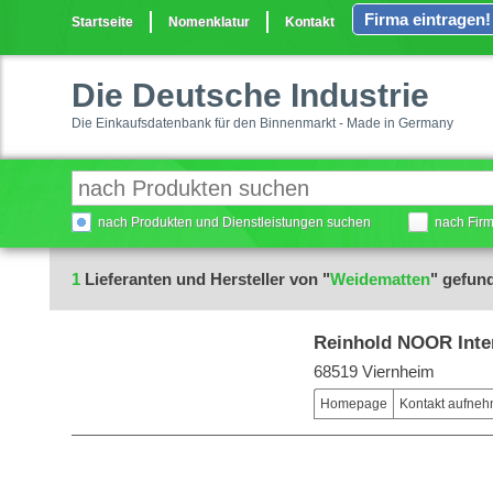
Firma eintragen!
Startseite
Nomenklatur
Kontakt
Die Deutsche Industrie
Die Einkaufsdatenbank für den Binnenmarkt - Made in Germany
nach Produkten und Dienstleistungen suchen
nach Fir
1
Lieferanten und Hersteller von "
Weidematten
" gefun
Reinhold NOOR Inte
68519 Viernheim
Homepage
Kontakt aufne