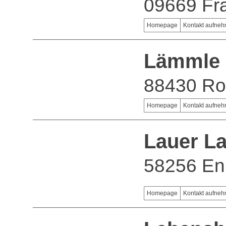
09669 Fr
Homepage
Kontakt aufne
Lämmle 
88430 Ro
Homepage
Kontakt aufne
Lauer L
58256 En
Homepage
Kontakt aufne