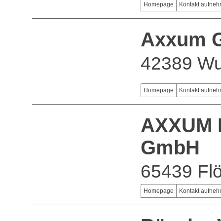
Homepage
Kontakt aufne
Axxum 
42389 Wu
Homepage
Kontakt aufne
AXXUM P
GmbH
65439 Fl
Homepage
Kontakt aufne