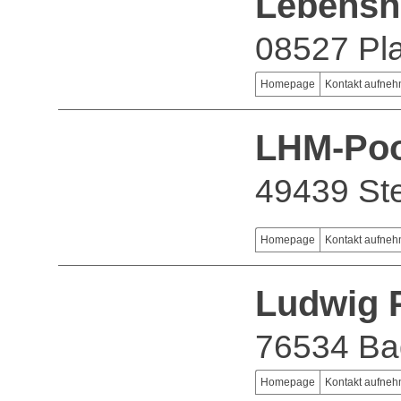
Lebensh
08527 Pl
Homepage
Kontakt aufne
LHM-Po
49439 Ste
Homepage
Kontakt aufne
Ludwig 
76534 Ba
Homepage
Kontakt aufne