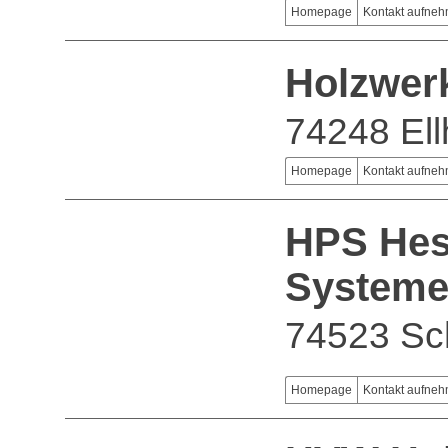
Homepage
Kontakt aufne
Holzwer
74248 Ell
Homepage
Kontakt aufne
HPS Hess
System
74523 Sc
Homepage
Kontakt aufne