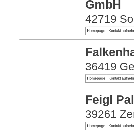
GmbH
42719 So
Homepage
Kontakt aufne
Falkenh
36419 Ge
Homepage
Kontakt aufne
Feigl P
39261 Ze
Homepage
Kontakt aufne