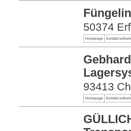
Füngelin
50374 Erf
Homepage
Kontakt aufne
Gebhardt
Lagers
93413 C
Homepage
Kontakt aufne
GÜLLIC