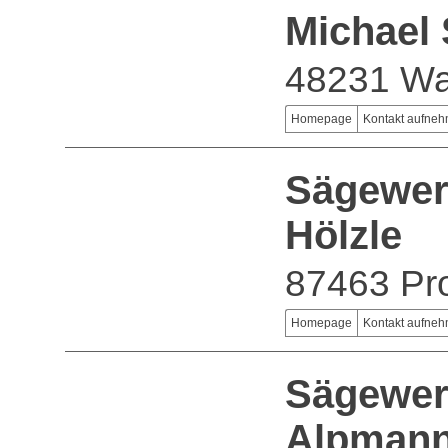
Michael
48231 Wa
Homepage
Kontakt aufne
Sägewer
Hölzle
87463 Pro
Homepage
Kontakt aufne
Sägewerk
Alpman