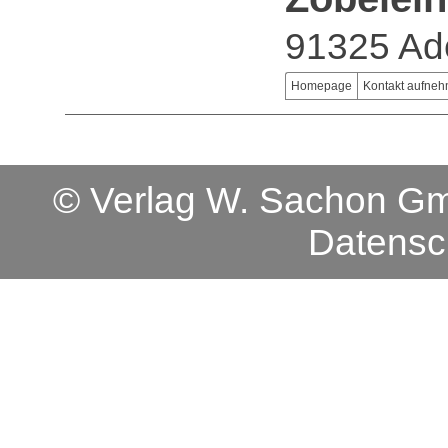
91325 Ade
Homepage
Kontakt aufne
© Verlag W. Sachon 
Datensc