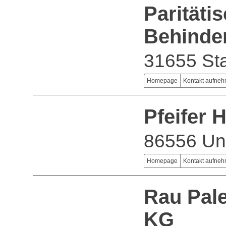
Paritäti
Behinde
31655 St
Homepage
Kontakt aufne
Pfeifer
86556 Un
Homepage
Kontakt aufne
Rau Pal
KG