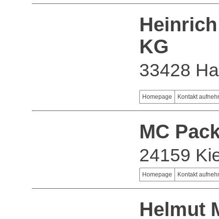
Heinric
KG
33428 Ha
Homepage
Kontakt aufne
MC Pac
24159 Kie
Homepage
Kontakt aufne
Helmut 