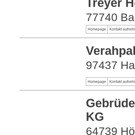
Treyer 
77740 Bad
Homepage
Kontakt aufne
Verahpa
97437 Ha
Homepage
Kontakt aufne
Gebrüde
KG
64739 Hö