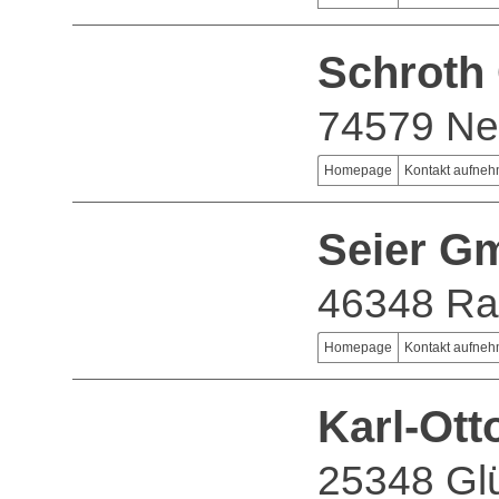
Schrot
74579 Neu
Homepage
Kontakt aufne
Seier G
46348 Ra
Homepage
Kontakt aufne
Karl-Ot
25348 Gl