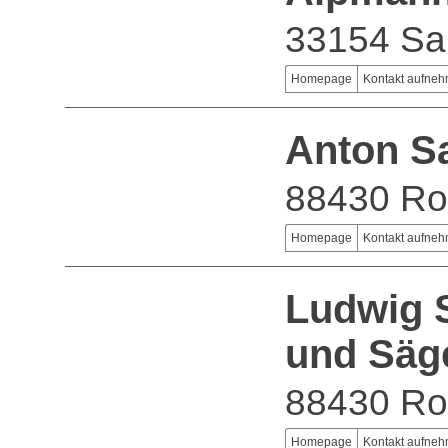
33154 Sa
Homepage
Kontakt aufne
Anton Sa
88430 Ro
Homepage
Kontakt aufne
Ludwig S
und Säg
88430 Ro
Homepage
Kontakt aufne