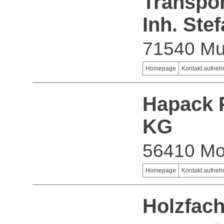
Transpo
Inh. Ste
71540 Mu
Homepage
Kontakt aufne
Hapack 
KG
56410 Mo
Homepage
Kontakt aufne
Holzfac