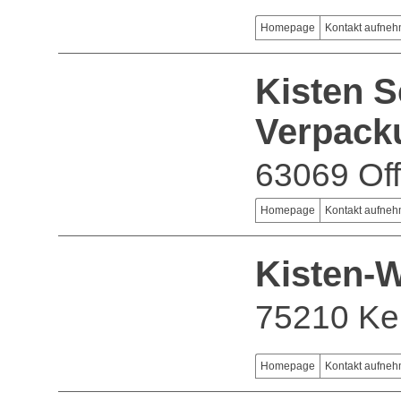
Homepage
Kontakt aufne
Kisten S
Verpack
63069 Of
Homepage
Kontakt aufne
Kisten-
75210 Kel
Homepage
Kontakt aufne