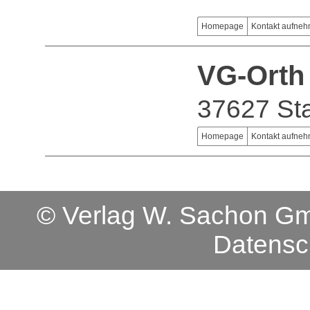
Homepage
Kontakt aufne
VG-Orth
37627 Sta
Homepage
Kontakt aufne
© Verlag W. Sachon 
Datensc