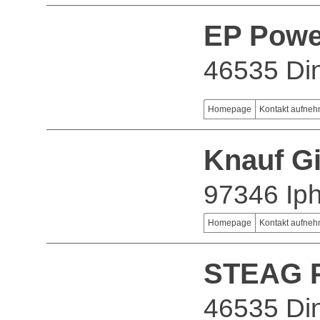
EP Powe
46535 Di
Homepage
Kontakt aufne
Knauf G
97346 Ip
Homepage
Kontakt aufne
STEAG P
46535 Di