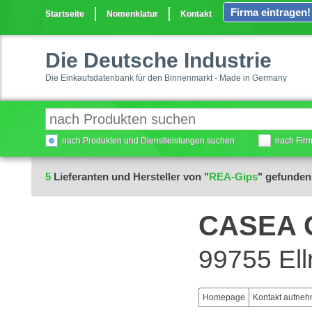
Firma eintragen!
Startseite
Nomenklatur
Kontakt
Die Deutsche Industrie
Die Einkaufsdatenbank für den Binnenmarkt - Made in Germany
nach Produkten und Dienstleistungen suchen
nach Fir
5
Lieferanten und Hersteller von "
REA-Gips
" gefunden
CASEA 
99755 Ell
Homepage
Kontakt aufne