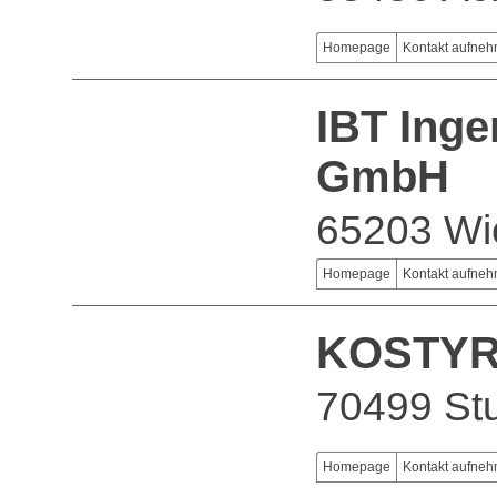
Homepage
Kontakt aufne
IBT Ing
GmbH
65203 Wi
Homepage
Kontakt aufne
KOSTY
70499 Stu
Homepage
Kontakt aufne