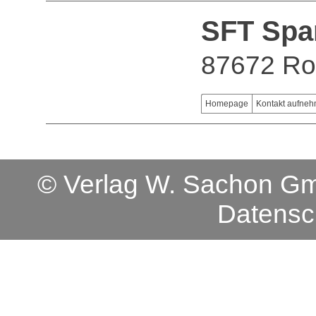
SFT Sp
87672 Ro
Homepage
Kontakt aufne
© Verlag W. Sachon 
Datensc