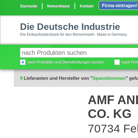
Firma eintragen!
Startseite
Nomenklatur
Kontakt
Die Deutsche Industrie
Die Einkaufsdatenbank für den Binnenmarkt - Made in Germany
nach Produkten und Dienstleistungen suchen
nach Fir
9
Lieferanten und Hersteller von "
Spannklemmen
" gef
AMF AN
CO. KG
70734 Fe