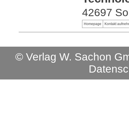
42697 So
Homepage
Kontakt aufne
© Verlag W. Sachon 
Datensc