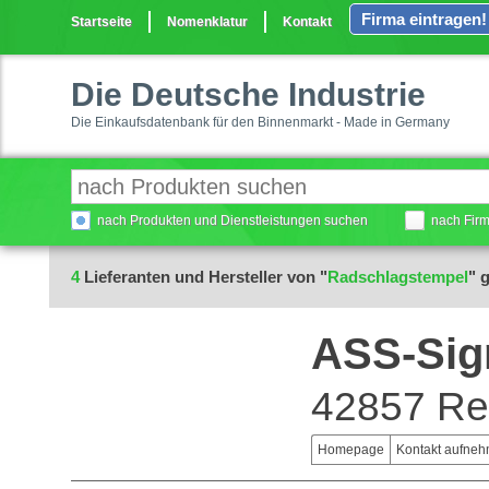
Firma eintragen!
Startseite
Nomenklatur
Kontakt
Die Deutsche Industrie
Die Einkaufsdatenbank für den Binnenmarkt - Made in Germany
nach Produkten und Dienstleistungen suchen
nach Fir
4
Lieferanten und Hersteller von "
Radschlagstempel
" 
ASS-Sig
42857 Re
Homepage
Kontakt aufne