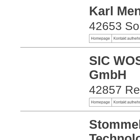
Karl Men
42653 So
Homepage
Kontakt aufne
SIC WOS
GmbH
42857 Re
Homepage
Kontakt aufne
Stommel
Technol