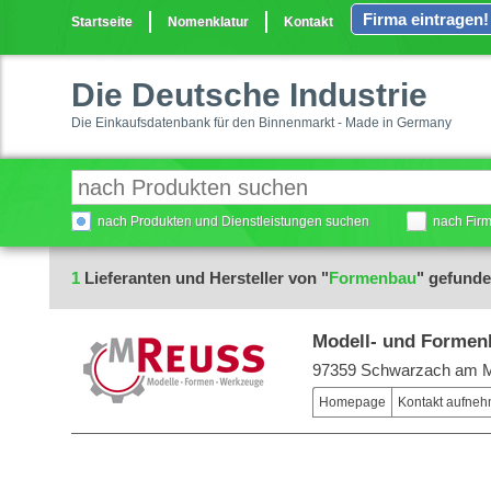
Firma eintragen!
Startseite
Nomenklatur
Kontakt
Die Deutsche Industrie
Die Einkaufsdatenbank für den Binnenmarkt - Made in Germany
nach Produkten und Dienstleistungen suchen
nach Fir
1
Lieferanten und Hersteller von "
Formenbau
" gefund
Modell- und Forme
97359 Schwarzach am 
Homepage
Kontakt aufne