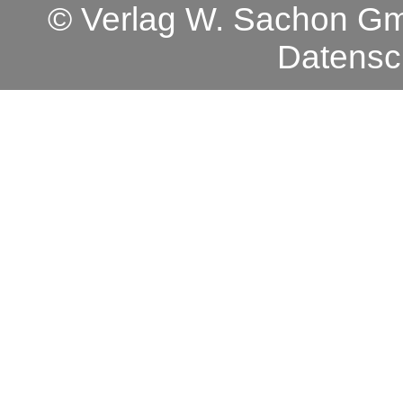
© Verlag W. Sachon 
Datensc