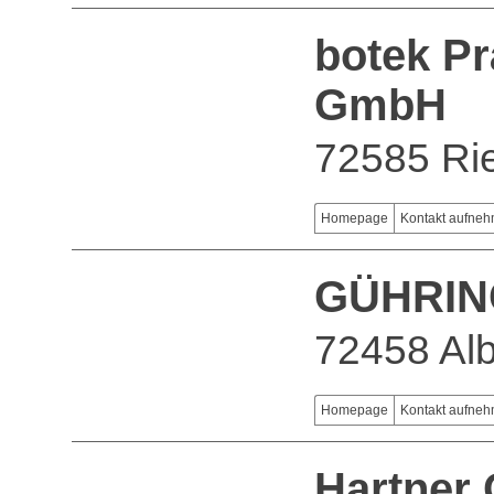
botek Pr
GmbH
72585 Ri
Homepage
Kontakt aufne
GÜHRIN
72458 Alb
Homepage
Kontakt aufne
Hartner