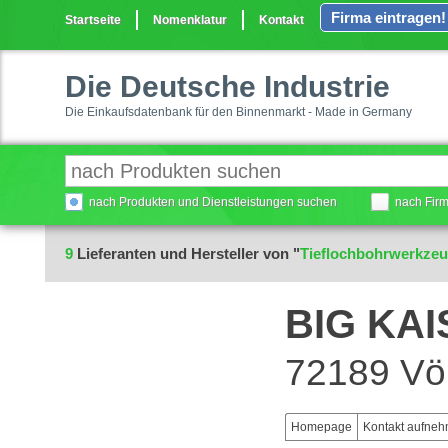
Firma eintragen!
Startseite
Nomenklatur
Kontakt
Die Deutsche Industrie
Die Einkaufsdatenbank für den Binnenmarkt - Made in Germany
nach Produkten und Dienstleistungen suchen
nach Fir
9
Lieferanten und Hersteller von "
Tieflochbohrwerkze
BIG KA
72189 Vö
Homepage
Kontakt aufne