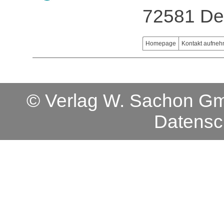
72581 De
Homepage
Kontakt aufne
© Verlag W. Sachon 
Datensc