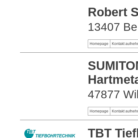
Robert 
13407 Ber
Homepage
Kontakt aufne
SUMITO
Hartmet
47877 Wil
Homepage
Kontakt aufne
TBT Tie