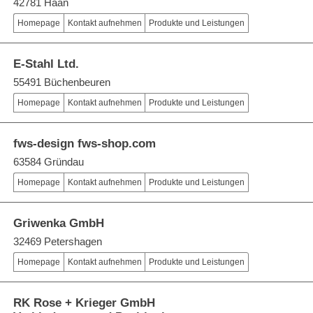
42781 Haan
Homepage
Kontakt aufnehmen
Produkte und Leistungen
E-Stahl Ltd.
55491 Büchenbeuren
Homepage
Kontakt aufnehmen
Produkte und Leistungen
fws-design fws-shop.com
63584 Gründau
Homepage
Kontakt aufnehmen
Produkte und Leistungen
Griwenka GmbH
32469 Petershagen
Homepage
Kontakt aufnehmen
Produkte und Leistungen
RK Rose + Krieger GmbH