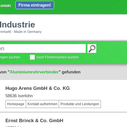
Firma eintragen!
ontakt
Industrie
enmarkt - Made in Germany
tungen suchen
nach Firmennamen suchen
von "
Aluminiumrohrverbinder
" gefunden
Hugo Arens GmbH & Co. KG
58636 Iserlohn
Homepage
Kontakt aufnehmen
Produkte und Leistungen
Ernst Brinck & Co. GmbH