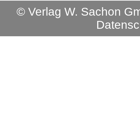
© Verlag W. Sachon 
Datensc