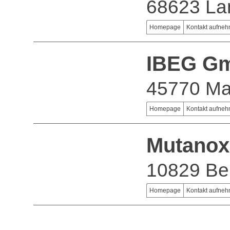
68623 La
Homepage
Kontakt aufne
IBEG G
45770 Ma
Homepage
Kontakt aufne
Mutano
10829 Ber
Homepage
Kontakt aufne