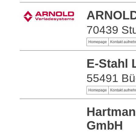
ARNOLD 
70439 Stu
Homepage
Kontakt aufne
E-Stahl 
55491 Bü
Homepage
Kontakt aufne
Hartman
GmbH