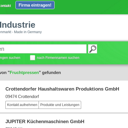
Firma eintragen!
ontakt
Industrie
enmarkt - Made in Germany
tungen suchen
nach Firmennamen suchen
von "
Fruchtpressen
" gefunden
Crottendorfer Haushaltswaren Produktions GmbH
09474 Crottendorf
Kontakt aufnehmen
Produkte und Leistungen
JUPITER Küchenmaschinen GmbH