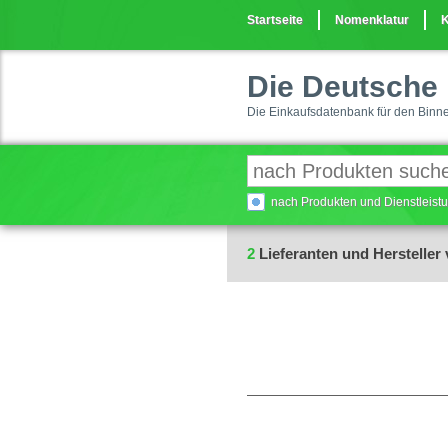
Startseite
Nomenklatur
K
Die Deutsche 
Die Einkaufsdatenbank für den Binn
nach Produkten und Dienstleis
2
Lieferanten und Hersteller 