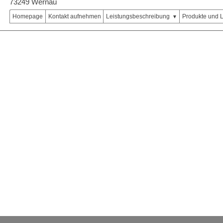
73249 Wernau
Homepage
Kontakt aufnehmen
Leistungsbeschreibung
Produkte und 