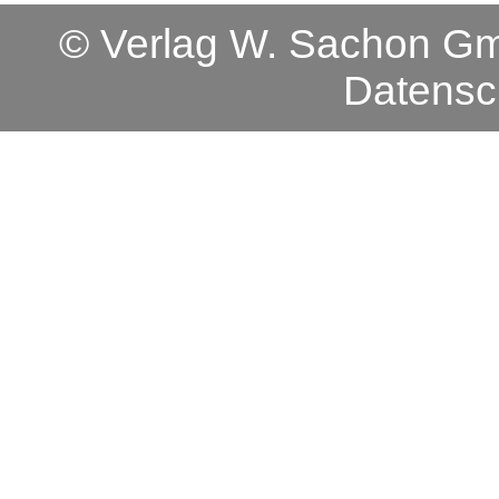
© Verlag W. Sachon 
Datensc