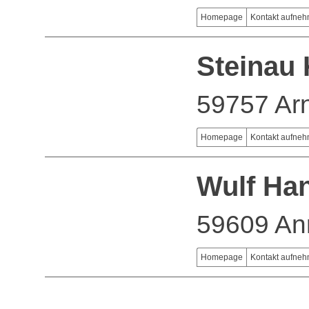
Homepage
Kontakt aufne
Steinau
59757 Ar
Homepage
Kontakt aufne
Wulf Ha
59609 An
Homepage
Kontakt aufne