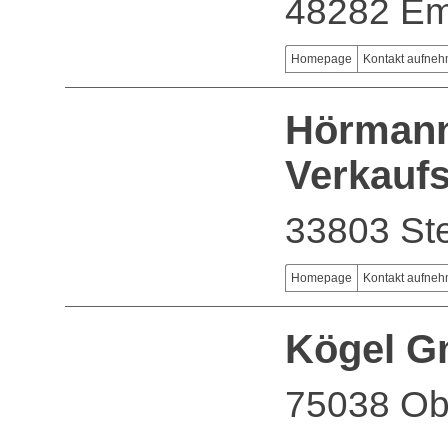
48282 Em
Homepage
Kontakt aufne
Hörman
Verkaufs
33803 St
Homepage
Kontakt aufne
Kögel 
75038 Ob