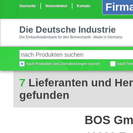
Firma
Startseite
Nomenklatur
Kontakt
Die Deutsche Industrie
Die Einkaufsdatenbank für den Binnenmarkt - Made in Germany
nach Produkten und Dienstleistungen suchen
nach Fir
7
Lieferanten und Hers
gefunden
BOS Gmb