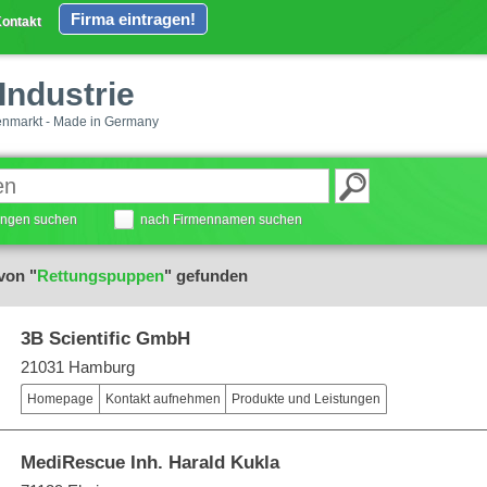
Firma eintragen!
ontakt
Industrie
enmarkt - Made in Germany
tungen suchen
nach Firmennamen suchen
von "
Rettungspuppen
" gefunden
3B Scientific GmbH
21031 Hamburg
Homepage
Kontakt aufnehmen
Produkte und Leistungen
MediRescue Inh. Harald Kukla