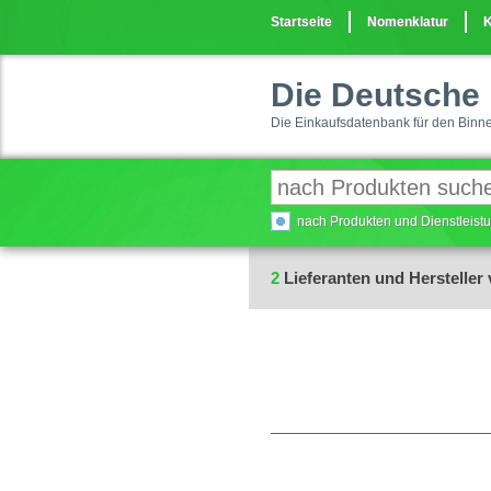
Startseite
Nomenklatur
K
Die Deutsche 
Die Einkaufsdatenbank für den Binn
nach Produkten und Dienstleis
2
Lieferanten und Hersteller 