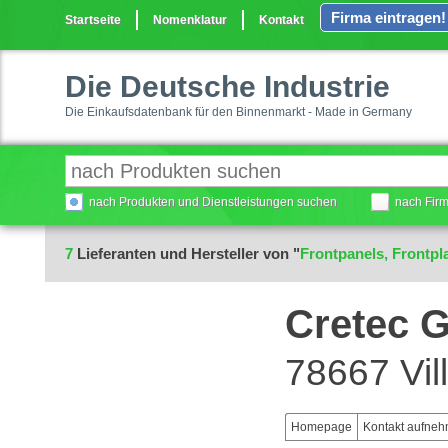
Firma eintragen!
Startseite
Nomenklatur
Kontakt
Die Deutsche Industrie
Die Einkaufsdatenbank für den Binnenmarkt - Made in Germany
nach Produkten und Dienstleistungen suchen
nach Fir
7
Lieferanten und Hersteller von "
Frontpanels, Frontpl
Cretec 
78667 Vil
Homepage
Kontakt aufne