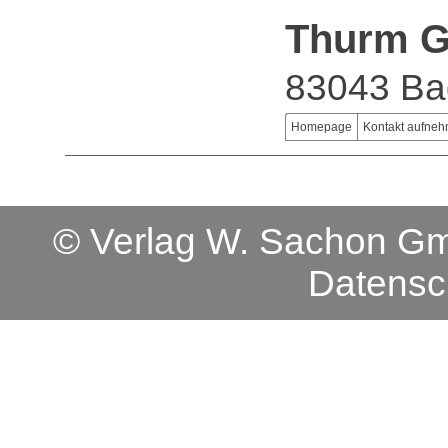
Thurm 
83043 Bad
Homepage
Kontakt aufne
© Verlag W. Sachon 
Datensc