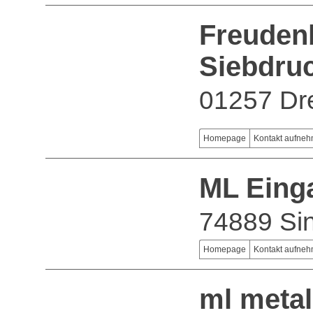
Freudenb
Siebdru
01257 Dr
Homepage
Kontakt aufne
ML Eing
74889 Si
Homepage
Kontakt aufne
ml meta