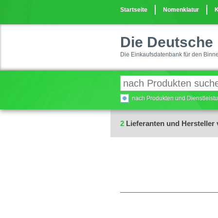
Startseite
Nomenklatur
K
Die Deutsche 
Die Einkaufsdatenbank für den Binn
nach Produkten und Dienstleis
2
Lieferanten und Hersteller 