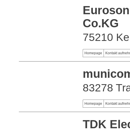
Euroson
Co.KG
75210 Kel
Homepage
Kontakt aufne
munico
83278 Tr
Homepage
Kontakt aufne
TDK Ele