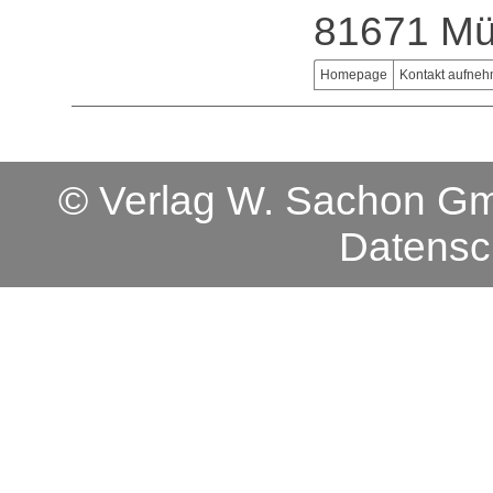
81671 M
Homepage
Kontakt aufne
© Verlag W. Sachon 
Datensc