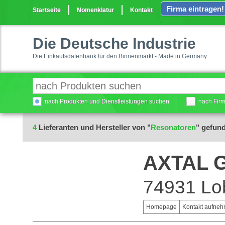
Firma eintragen!
Startseite
Nomenklatur
Kontakt
Die Deutsche Industrie
Die Einkaufsdatenbank für den Binnenmarkt - Made in Germany
nach Produkten und Dienstleistungen suchen
nach Fir
4
Lieferanten und Hersteller von "
Resonatoren
" gefun
AXTAL 
74931 Lo
Homepage
Kontakt aufne