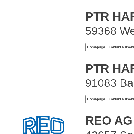
PTR HA
59368 We
Homepage
Kontakt aufne
PTR HA
91083 Bai
Homepage
Kontakt aufne
REO AG