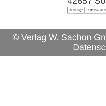
42657 So
Homepage
Kontakt aufne
© Verlag W. Sachon 
Datensc