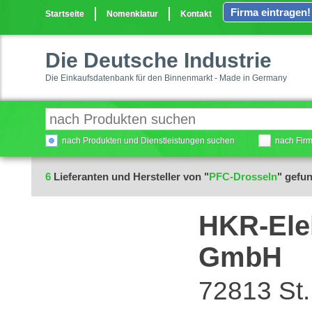
Firma eintragen!
Startseite
Nomenklatur
Kontakt
Die Deutsche Industrie
Die Einkaufsdatenbank für den Binnenmarkt - Made in Germany
nach Produkten und Dienstleistungen suchen
nach Fir
6
Lieferanten und Hersteller von "
PFC-Drosseln
" gefu
HKR-Ele
GmbH
72813 St