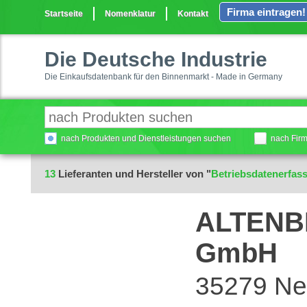
Firma eintragen!
Startseite
Nomenklatur
Kontakt
Die Deutsche Industrie
Die Einkaufsdatenbank für den Binnenmarkt - Made in Germany
nach Produkten und Dienstleistungen suchen
nach Fir
13
Lieferanten und Hersteller von "
Betriebsdatenerfas
ALTENBR
GmbH
35279 Ne