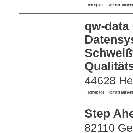
Homepage
Kontakt aufne
qw-data 
Datensy
Schweiß
Qualitä
44628 He
Homepage
Kontakt aufne
Step Ah
82110 Ge