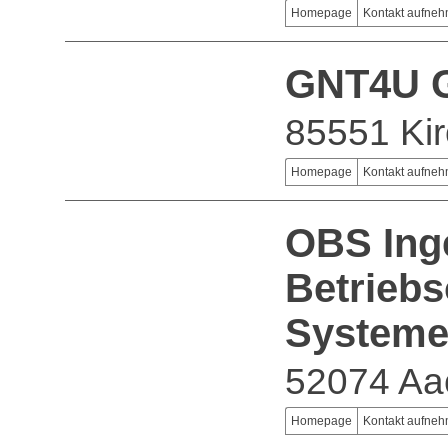
Homepage
Kontakt aufne
GNT4U 
85551 Ki
Homepage
Kontakt aufne
OBS Inge
Betriebs
Systeme
52074 Aa
Homepage
Kontakt aufne