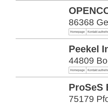
OPENCO
86368 Ge
Homepage
Kontakt aufne
Peekel 
44809 B
Homepage
Kontakt aufne
ProSeS
75179 Pf