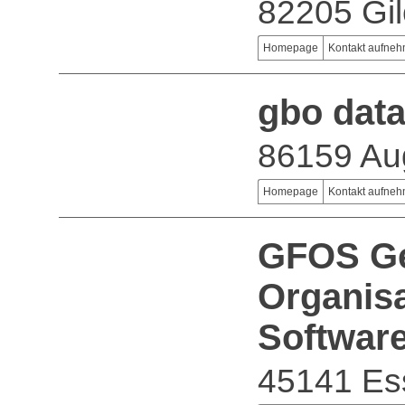
82205 Gil
Homepage
Kontakt aufne
gbo dat
86159 Au
Homepage
Kontakt aufne
GFOS Ges
Organis
Softwar
45141 Es