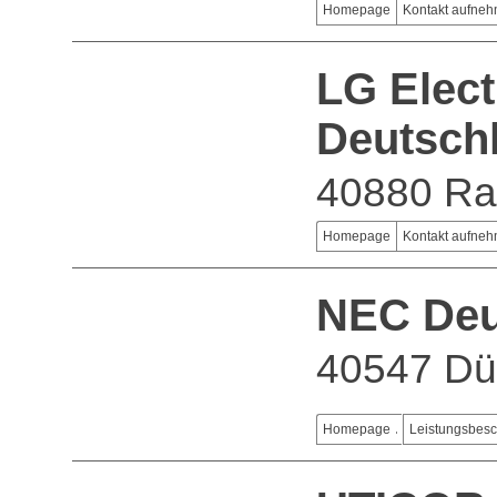
Homepage
Kontakt aufne
LG Elect
Deutsch
40880 Ra
Homepage
Kontakt aufne
NEC Deu
40547 Dü
Homepage
Leistungsbes