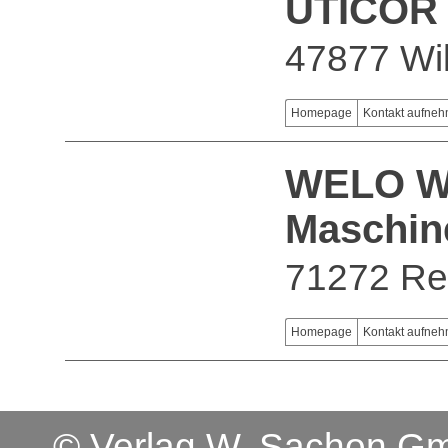
UTICOR
47877 Wil
Homepage
Kontakt aufne
WELO We
Maschin
71272 Re
Homepage
Kontakt aufne
© Verlag W. Sachon 