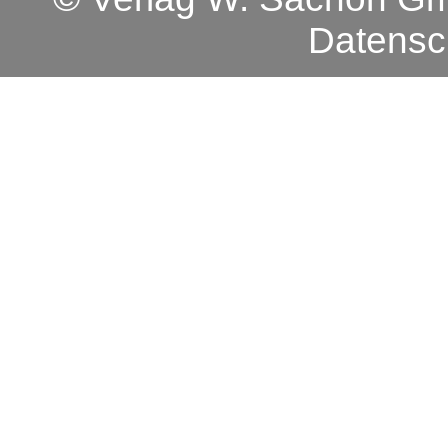
Datensc