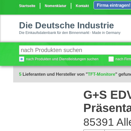
Firma eintragen!
Startseite
Nomenklatur
Kontakt
Die Deutsche Industrie
Die Einkaufsdatenbank für den Binnenmarkt - Made in Germany
nach Produkten und Dienstleistungen suchen
nach Fir
5
Lieferanten und Hersteller von "
TFT-Monitore
" gefun
G+S EDV
Präsenta
85391 Al