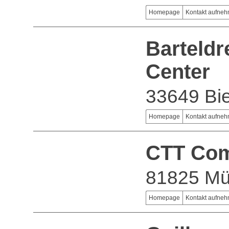
Homepage
Kontakt aufne
Barteld
Center
33649 Bie
Homepage
Kontakt aufne
CTT Com
81825 M
Homepage
Kontakt aufne