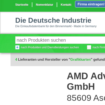
Firma eintragen!
Startseite
Nomenklatur
Kontakt
Die Deutsche Industrie
Die Einkaufsdatenbank für den Binnenmarkt - Made in Germany
nach Produkten und Dienstleistungen suchen
nach Fir
4
Lieferanten und Hersteller von "
Grafikkarten
" gefun
AMD Adv
GmbH
85609 As