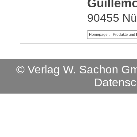
Guillem
90455 Nü
Homepage
Produkte und 
© Verlag W. Sachon 
Datensc