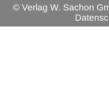
© Verlag W. Sachon 
Datensc