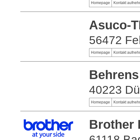
Homepage
Kontakt aufne
Asuco-T
56472 Fe
Homepage
Kontakt aufne
Behrens
40223 Dü
Homepage
Kontakt aufne
Brother 
61118 Bad