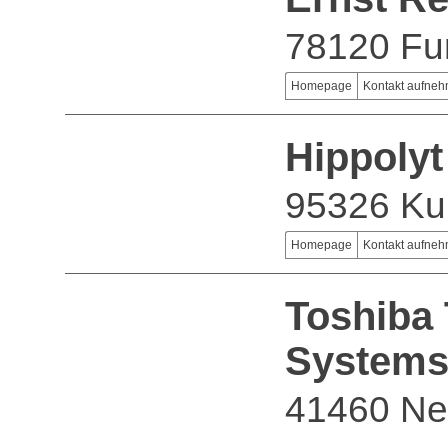
78120 Fu
Homepage
Kontakt aufne
Hippolyt
95326 Ku
Homepage
Kontakt aufne
Toshiba
System
41460 Ne