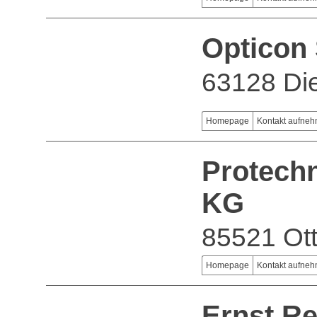
Opticon
63128 Di
Homepage
Kontakt aufne
Protech
KG
85521 Ot
Homepage
Kontakt aufne
Ernst R