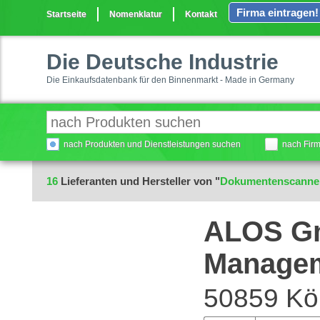
Firma eintragen!
Startseite
Nomenklatur
Kontakt
Die Deutsche Industrie
Die Einkaufsdatenbank für den Binnenmarkt - Made in Germany
nach Produkten und Dienstleistungen suchen
nach Fir
16
Lieferanten und Hersteller von "
Dokumentenscanne
ALOS G
Manage
50859 Kö