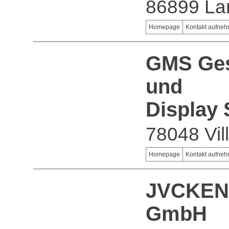
86899 La
Homepage
Kontakt aufne
GMS Gese
und
Display
78048 Vil
Homepage
Kontakt aufne
JVCKEN
GmbH