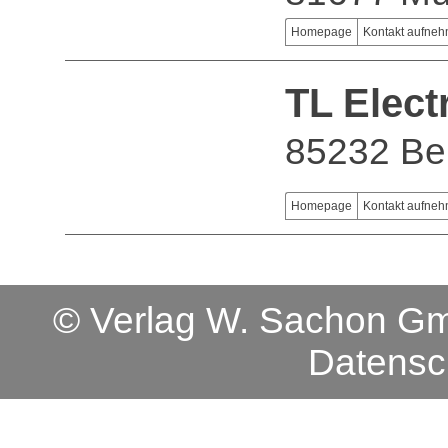
Homepage
Kontakt aufne
TL Elec
85232 Be
Homepage
Kontakt aufne
© Verlag W. Sachon 
Datensc