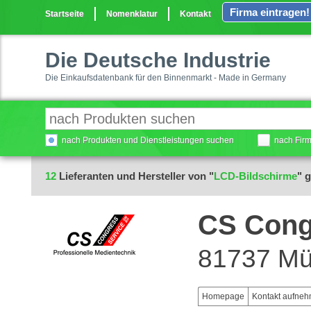
Firma eintragen!
Startseite
Nomenklatur
Kontakt
Die Deutsche Industrie
Die Einkaufsdatenbank für den Binnenmarkt - Made in Germany
nach Produkten und Dienstleistungen suchen
nach Fir
12
Lieferanten und Hersteller von "
LCD-Bildschirme
" 
CS Cong
81737 M
Homepage
Kontakt aufne