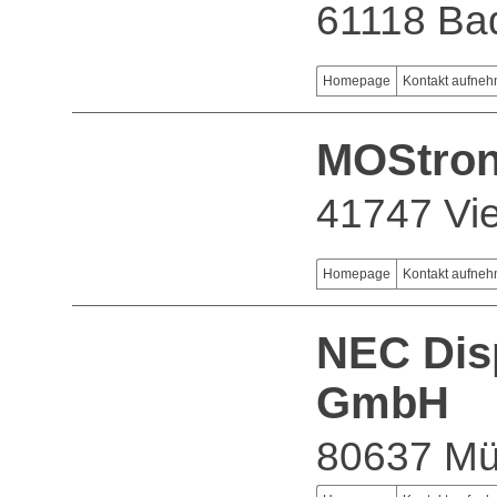
61118 Bad
Homepage
Kontakt aufne
MOStron
41747 Vi
Homepage
Kontakt aufne
NEC Dis
GmbH
80637 M