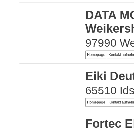
DATA M
Weiker
97990 We
Homepage
Kontakt aufne
Eiki De
65510 Ids
Homepage
Kontakt aufne
Fortec E