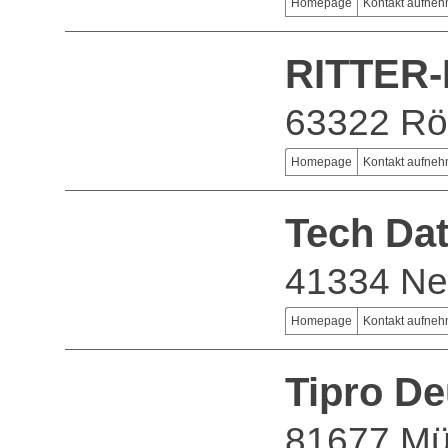
Homepage
Kontakt aufne
RITTER
63322 Rö
Homepage
Kontakt aufne
Tech Da
41334 Net
Homepage
Kontakt aufne
Tipro De
81677 M