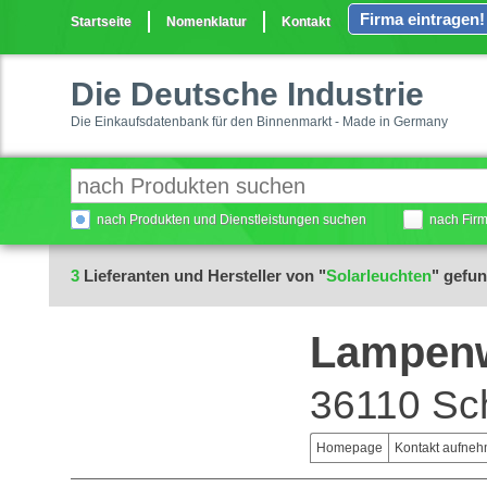
Firma eintragen!
Startseite
Nomenklatur
Kontakt
Die Deutsche Industrie
Die Einkaufsdatenbank für den Binnenmarkt - Made in Germany
nach Produkten und Dienstleistungen suchen
nach Fir
3
Lieferanten und Hersteller von "
Solarleuchten
" gefu
Lampenw
36110 Sch
Homepage
Kontakt aufne