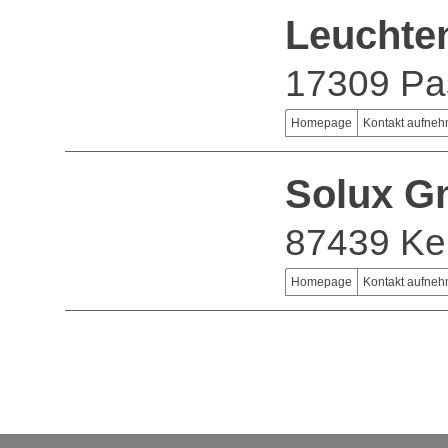
Leuchte
17309 Pa
Homepage
Kontakt aufne
Solux 
87439 K
Homepage
Kontakt aufne