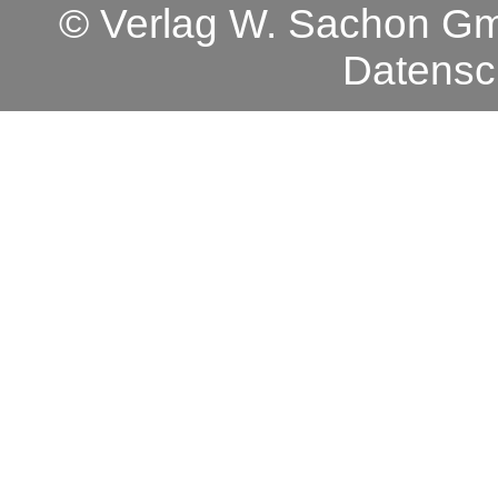
© Verlag W. Sachon 
Datensc