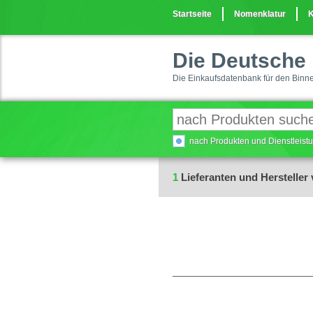
Startseite
Nomenklatur
K
Die Deutsche 
Die Einkaufsdatenbank für den Binn
nach Produkten und Dienstleis
1
Lieferanten und Hersteller 