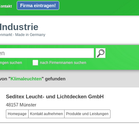
Firma eintragen!
ontakt
Industrie
enmarkt - Made in Germany
tungen suchen
nach Firmennamen suchen
von "
Klimaleuchten
" gefunden
Seditex Leucht- und Lichtdecken GmbH
48157 Münster
Homepage
Kontakt aufnehmen
Produkte und Leistungen