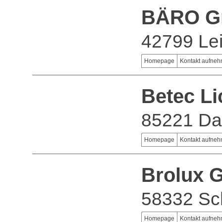
BÄRO G
42799 Lei
Homepage
Kontakt aufne
Betec Li
85221 D
Homepage
Kontakt aufne
Brolux
58332 S
Homepage
Kontakt aufne