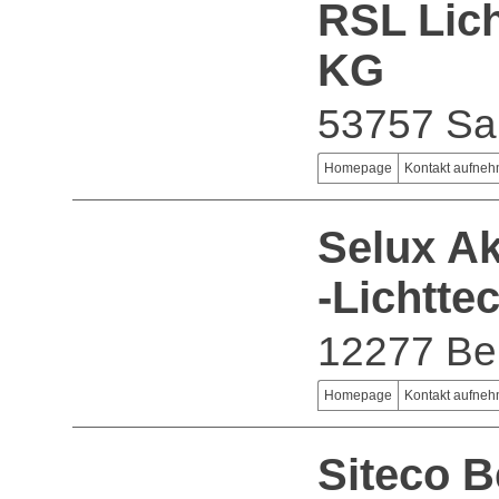
RSL Lic
KG
53757 Sa
Homepage
Kontakt aufne
Selux Ak
-Lichtte
12277 Ber
Homepage
Kontakt aufne
Siteco B