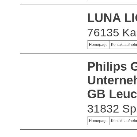
LUNA LIC
76135 Ka
Homepage
Kontakt aufne
Philips
Unterne
GB Leuc
31832 Sp
Homepage
Kontakt aufne