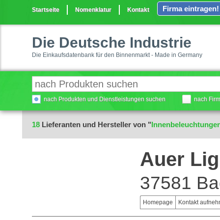
Firma eintragen!
Startseite
Nomenklatur
Kontakt
Die Deutsche Industrie
Die Einkaufsdatenbank für den Binnenmarkt - Made in Germany
nach Produkten und Dienstleistungen suchen
nach Fir
18
Lieferanten und Hersteller von "
Innenbeleuchtunge
Auer Li
37581 Ba
Homepage
Kontakt aufne