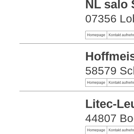
NL salo 
07356 Lo
Homepage
Kontakt aufne
Hoffmei
58579 Sc
Homepage
Kontakt aufne
Litec-L
44807 B
Homepage
Kontakt aufne