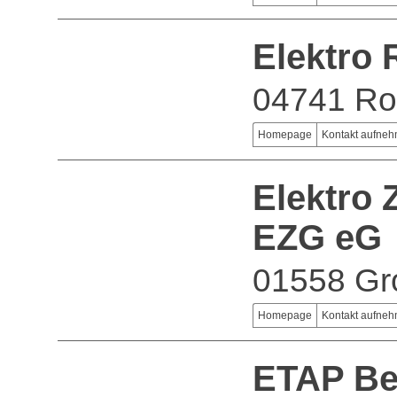
Elektro
04741 Ro
Homepage
Kontakt aufne
Elektro
EZG eG
01558 Gr
Homepage
Kontakt aufne
ETAP Be