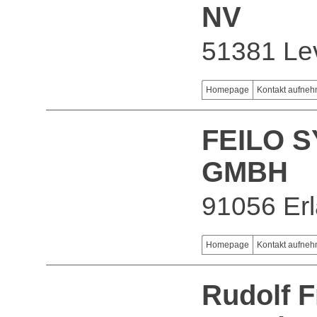
NV
51381 Le
Homepage
Kontakt aufne
FEILO 
GMBH
91056 Er
Homepage
Kontakt aufne
Rudolf 