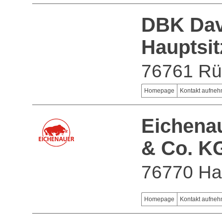
DBK Dav
Hauptsit
76761 Rü
Homepage
Kontakt aufne
Eichena
& Co. K
76770 Ha
Homepage
Kontakt aufne