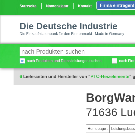
Firma eintragen!
Startseite
Nomenklatur
Kontakt
Die Deutsche Industrie
Die Einkaufsdatenbank für den Binnenmarkt - Made in Germany
nach Produkten und Dienstleistungen suchen
nach Fir
6
Lieferanten und Hersteller von "
PTC-Heizelemente
" 
BorgWar
71636 Lu
Homepage
Leistungsbes