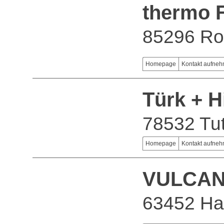
thermo 
85296 Ro
Homepage
Kontakt aufne
Türk + H
78532 Tut
Homepage
Kontakt aufne
VULCAN
63452 H