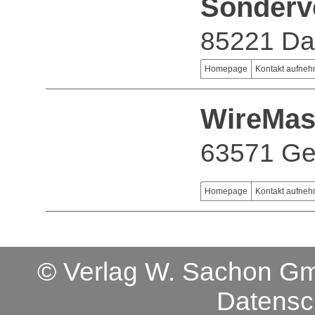
Sonderv
85221 D
Homepage
Kontakt aufne
WireMas
63571 Ge
Homepage
Kontakt aufne
© Verlag W. Sachon 
Datensc