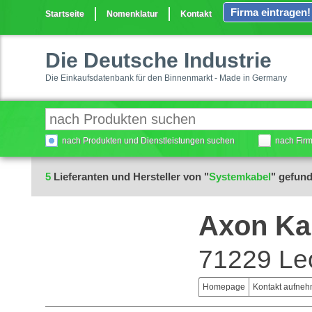
Firma eintragen!
Startseite
Nomenklatur
Kontakt
Die Deutsche Industrie
Die Einkaufsdatenbank für den Binnenmarkt - Made in Germany
nach Produkten und Dienstleistungen suchen
nach Fir
5
Lieferanten und Hersteller von "
Systemkabel
" gefun
Axon Ka
71229 Le
Homepage
Kontakt aufne