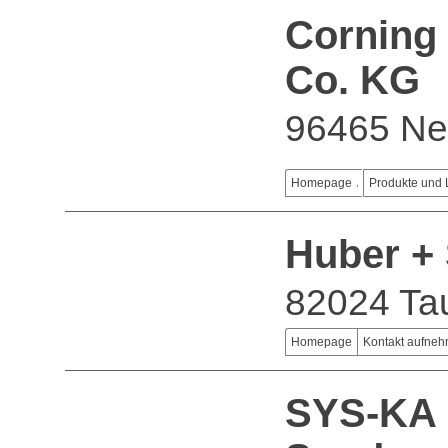
Corning
Co. KG
96465 Ne
Homepage
Produkte und 
Huber +
82024 Tau
Homepage
Kontakt aufne
SYS-KA 