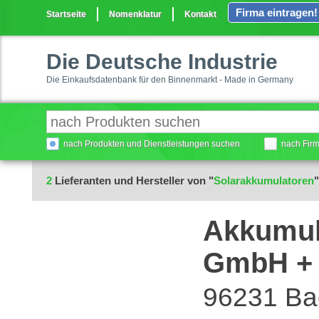
Firma eintragen!
Startseite
Nomenklatur
Kontakt
Die Deutsche Industrie
Die Einkaufsdatenbank für den Binnenmarkt - Made in Germany
nach Produkten und Dienstleistungen suchen
nach Fir
2
Lieferanten und Hersteller von "
Solarakkumulatoren
Akkumula
GmbH + 
96231 Bad