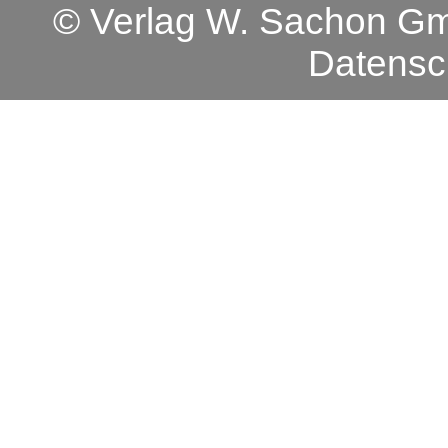
© Verlag W. Sachon 
Datensc