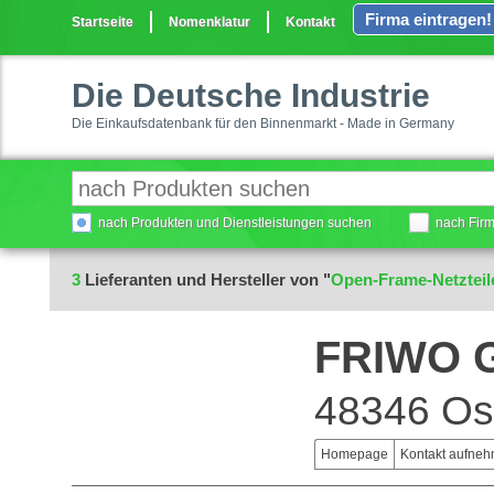
Firma eintragen!
Startseite
Nomenklatur
Kontakt
Die Deutsche Industrie
Die Einkaufsdatenbank für den Binnenmarkt - Made in Germany
nach Produkten und Dienstleistungen suchen
nach Fir
3
Lieferanten und Hersteller von "
Open-Frame-Netzteil
FRIWO 
48346 Os
Homepage
Kontakt aufne