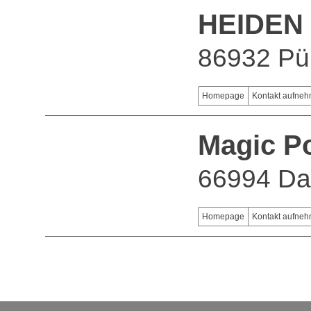
HEIDEN
86932 Pü
Homepage
Kontakt aufne
Magic P
66994 D
Homepage
Kontakt aufne