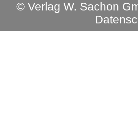
© Verlag W. Sachon 
Datensc